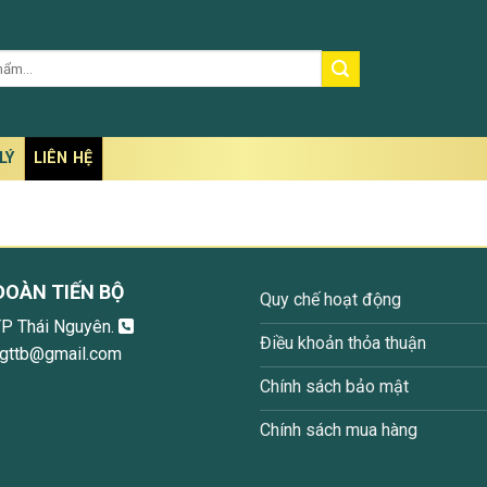
LÝ
LIÊN HỆ
ĐOÀN TIẾN BỘ
Quy chế hoạt động
TP Thái Nguyên.
Điều khoản thỏa thuận
ngttb@gmail.com
Chính sách bảo mật
Chính sách mua hàng