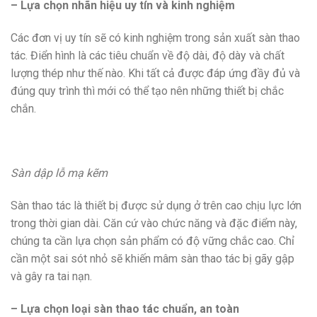
– Lựa chọn nhãn hiệu uy tín và kinh nghiệm
Các đơn vị uy tín sẽ có kinh nghiệm trong sản xuất sàn thao
tác. Điển hình là các tiêu chuẩn về độ dài, độ dày và chất
lượng thép như thế nào. Khi tất cả được đáp ứng đầy đủ và
đúng quy trình thì mới có thể tạo nên những thiết bị chắc
chắn.
Sàn dập lỗ mạ kẽm
Sàn thao tác là thiết bị được sử dụng ở trên cao chịu lực lớn
trong thời gian dài. Căn cứ vào chức năng và đặc điểm này,
chúng ta cần lựa chọn sản phẩm có độ vững chắc cao. Chỉ
cần một sai sót nhỏ sẽ khiến mâm sàn thao tác bị gãy gập
và gây ra tai nạn.
– Lựa chọn loại sàn thao tác chuẩn, an toàn