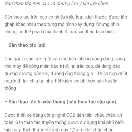
Sàn thao tác trên cao và những lưu ý khi lựa chọn
Sàn thao tác trên cao có nhiều kiểu loại, kích thước, được lắp
ghép khác nhau theo từng mô hình xây dựng. Nhưng nhìn
chung, có thể phân chia thành 3 loại sàn thao tác chính:
– Sàn thao tác lưới
Còn gọi là sàn lưới mắt cáo mạ kẽm nhúng nóng dùng trong
nhà máy để công nhân bảo trì đi lại trên cao, dễ dàng bảo
dưỡng đường dẫn khí, đường ống thông gió… Thích hợp để ít
người đi lại, chịu tải nhẹ, tiết kiệm chi phí hơn sàn truyền
thống.
– Sàn thao tác truyền thống (sàn thao tác dập gân)
Được thiết kế bằng công nghệ CO2 tiên tiến, chắc chắn, an
toàn. Sàn thao tác truyền thống được sử dụng khá phổ biến
hiện nay. Kích thước bề mặt dày 1,2mm khá chắc chắn.