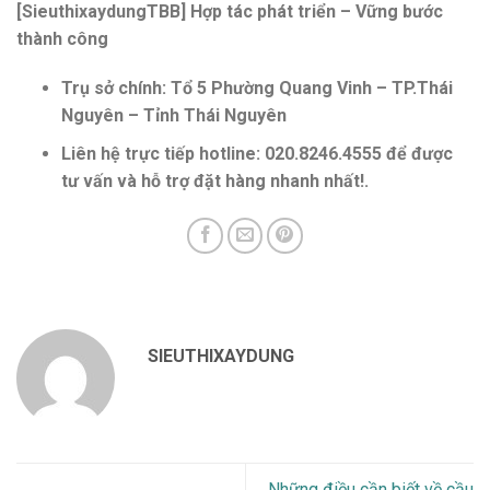
[SieuthixaydungTBB] Hợp tác phát triển – Vững bước
thành công
Trụ sở chính: Tổ 5 Phường Quang Vinh – TP.Thái
Nguyên – Tỉnh Thái Nguyên
Liên hệ trực tiếp hotline: ‭020.8246.4555‬ để được
tư vấn và hỗ trợ đặt hàng nhanh nhất!.
SIEUTHIXAYDUNG
Những điều cần biết về cầu