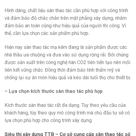
Hình dáng, chất liệu sàn thao tác cần phù hợp với công trình
và đảm bảo độ chắc chắn trên mặt phẳng xây dựng, nhằm
đảm bảo an toàn cũng như hiệu quả của người thi công. Vì
thế, cần lựa chọn các sản phẩm phù hợp.
Hiện nay sàn thao tác mạ kẽm đang là sản phẩm được các
nhà thầu ưa chuộng và đưa vào sử dụng rộng rãi. Bởi chúng
được sản xuất trên công nghệ hàn CO2 tiên tiến tạo nên mối
liên kết vững chắc. Đồng thời đảm bảo tính thẩm mỹ và
chống lại sự ăn mòn hiệu quả và kéo dài tuổi thọ cho thiết bị.
– Lựa chọn kích thước sàn thao tác phù hợp
Kích thước sàn thao tác rất đa dạng. Tùy theo yêu cầu của
khách hàng, tùy theo quy mô công trình mà chủ đầu tư sẽ có
lựa chọn phù hợp cho công trình xây dựng.
Siêu thị xây dựng TTB – Cơ sở cung cấp sàn thao tác số