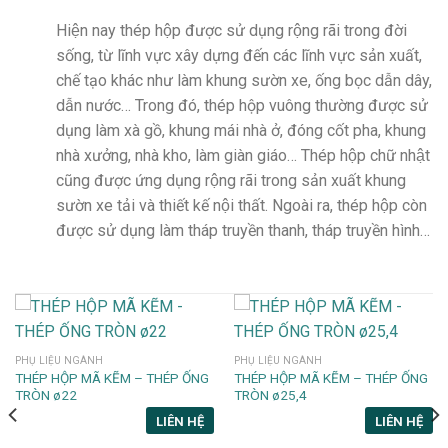
Hiện nay thép hộp được sử dụng rộng rãi trong đời
sống, từ lĩnh vực xây dựng đến các lĩnh vực sản xuất,
chế tạo khác như làm khung sườn xe, ống bọc dẫn dây,
dẫn nước… Trong đó, thép hộp vuông thường được sử
dụng làm xà gồ, khung mái nhà ở, đóng cốt pha, khung
nhà xưởng, nhà kho, làm giàn giáo… Thép hộp chữ nhật
cũng được ứng dụng rộng rãi trong sản xuất khung
sườn xe tải và thiết kế nội thất. Ngoài ra, thép hộp còn
được sử dụng làm tháp truyền thanh, tháp truyền hình…
PHỤ LIỆU NGÀNH
PHỤ LIỆU NGÀNH
THÉP HỘP MÃ KẼM – THÉP ỐNG
THÉP HỘP MÃ KẼM – THÉP ỐNG
TRÒN ø22
TRÒN ø25,4
LIÊN HỆ
LIÊN HỆ