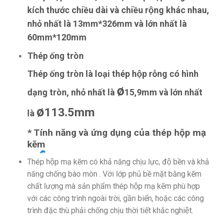
kích thước chiều dài và chiều rộng khác nhau,
nhỏ nhất là 13mm*326mm và lớn nhất là
60mm*120mm
Thép ống tròn
Thép ống tròn là loại thép hộp rỗng có hình
ø
dạng tròn, nhỏ nhất là
15,9mm và lớn nhất
ø
113.5mm
là
* T
ính năng và ứng dụng của thép hộp mạ
kẽm
Thép hộp mạ kẽm có khả năng chịu lực, độ bền và khả
năng chống bào mòn . Với lớp phủ bề mặt bằng kẽm
chất lượng mà sản phẩm thép hộp mạ kẽm phù hợp
với các công trình ngoài trời, gần biển, hoặc các công
trình đặc thù phải chống chịu thời tiết khắc nghiệt.