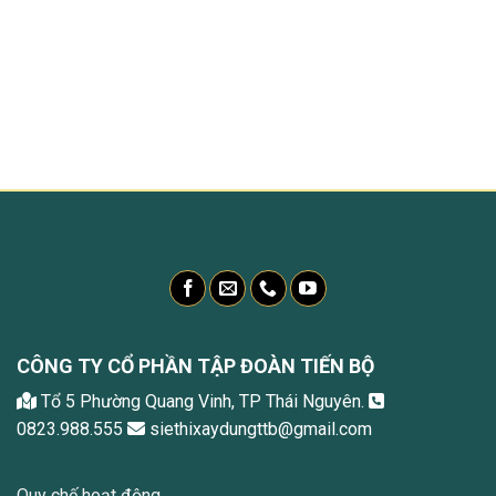
CÔNG TY CỔ PHẦN TẬP ĐOÀN TIẾN BỘ
Tổ 5 Phường Quang Vinh, TP Thái Nguyên.
0823.988.555
siethixaydungttb@gmail.com
Quy chế hoạt động