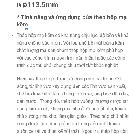
ø
113.5mm
là
* T
ính năng và ứng dụng của thép hộp mạ
kẽm
Thép hộp mạ kẽm có khả năng chịu lực, độ bền và khả
năng chống bào mòn . Với lớp phủ bề mặt bằng kẽm
chất lượng mà sản phẩm thép hộp mạ kẽm phù hợp
với các công trình ngoài trời, gần biển, hoặc các công
trình đặc thù phải chống chịu thời tiết khắc nghiệt.
Hiện nay thép hộp được sử dụng rộng rãi trong đời
sống, từ lĩnh vực xây dựng đến các lĩnh vực sản xuất,
chế tạo khác như làm khung sườn xe, ống bọc dẫn dây,
dẫn nước… Trong đó, thép hộp vuông thường được sử
dụng làm xà gồ, khung mái nhà ở, đóng cốt pha, khung
nhà xưởng, nhà kho, làm giàn giáo… Thép hộp chữ nhật
cũng được ứng dụng rộng rãi trong sản xuất khung
sườn xe tải và thiết kế nội thất. Ngoài ra, thép hộp còn