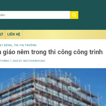
LÝ
LIÊN HỆ
OẠT ĐỘNG
,
TIN THỊ TRƯỜNG
n giáo nêm trong thi công công trình
 THÁNG 7, 2022
BY
SIEUTHIXAYDUNG