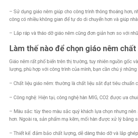
– Sử dụng giáo nêm giúp cho công trình thông thoáng hơn, nh
công có nhiều không gian để tự do di chuyển hơn và giúp nhà 
– Lắp ráp và tháo dỡ giáo nêm cũng đơn giản hơn so với những
Làm thế nào để chọn giáo nêm chất
Giáo nêm rất phổ biến trên thị trường, tuy nhiên nguồn gốc 
lượng, phù hợp với công trình của mình, bạn cần chú ý những 
– Chất liệu giáo nêm: thường là chất liệu sắt đạt tiêu chuẩn 
– Công nghệ: Hiện tại, công nghệ hàn MIG, CO2 được ưa chuộn
– Màu sắc: tùy theo màu sắc quý khách lựa chọn nhưng nên s
hơn. Ngoài ra, sản phẩm mạ kẽm, mối hàn được xử lý bằng sơ
– Thiết kế: đảm bảo chất lượng, dễ dàng tháo dỡ và lắp ghép,