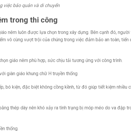
ng việc bảo quản và di chuyển
êm trong thi công
, giáo nêm luôn được lựa chọn trong xây dựng. Bên cạnh đó, người
ểm vô cùng vượt trội của chúng trong việc đảm bảo an toàn, tiến 
chọn giáo nêm phù hợp, sức chịu tải tương ứng với công trình.
 với giàn giáo khung chữ H truyền thống
p, bó kiện, đặc biệt không cồng kềnh, từ đó giúp tiết kiệm nhiều c
 bằng thép dày nên khó xảy ra tình trạng bị móp méo do va đập t
ền thống.