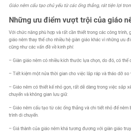
Giáo nêm cấu tạo chủ yếu từ các ống thẳng, rát tiện lợi tro
Những ưu điểm vượt trội của giáo n
Với chức năng phù hợp và rất cần thiết trong các công trình
giáo nêm thay thế cho nhiều hệ giàn giáo khác vì những ưu đi
cũng như các vấn đề về kinh phí:
– Giàn giáo nêm có nhiều kích thước lựa chọn, do đó, có thể 
– Tiết kiệm một nửa thời gian cho việc lắp ráp và tháo dỡ so
– Giáo nêm có thiết kế nhỏ gọn, rất dễ dàng trong việc sắp xế
chuyển và không gian lưu giữ.
– Giáo nêm cấu tạo từ các ống thẳng và chi tiết nhỏ để nêm
trình di chuyển.
– Giá thành của giáo nêm khá tương đương với giàn giáo truy