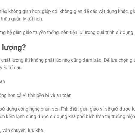
iều không gian hơn, giúp có không gian để các vật dụng khác, gi
thầu quản lý tốt hơn.
 hệ giàn giáo truyền thống, nên tiện lợi trong quá trình sử dụng.
 lượng?
và chất lượng thì không phải lúc nào cũng đảm bảo. Để lựa chọn g
yếu tố sau:
cao
g hơn cả vì tính bền bỉ và an toàn.
ử dụng công nghệ phun sơn tĩnh điện giàn giáo vì sẽ giữ được tu
n kẽm lạnh cũng được sử dụng khá phổ biến trên thị trường hiện
 vận chuyển, lưu kho.