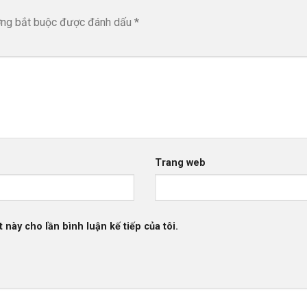
ờng bắt buộc được đánh dấu
*
Trang web
 này cho lần bình luận kế tiếp của tôi.