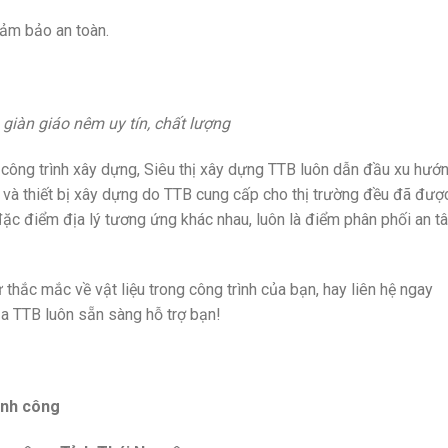
đảm bảo an toàn.
giàn giáo nêm uy tín, chất lượng
c công trình xây dựng, Siêu thị xây dựng TTB luôn dẫn đầu xu hướ
 và thiết bị xây dựng do TTB cung cấp cho thị trường đều đã đượ
, đặc điểm địa lý tương ứng khác nhau, luôn là điểm phân phối an t
hắc mắc về vật liệu trong công trình của bạn, hay liên hệ ngay
ủa TTB luôn sẵn sàng hỗ trợ bạn!
ành công