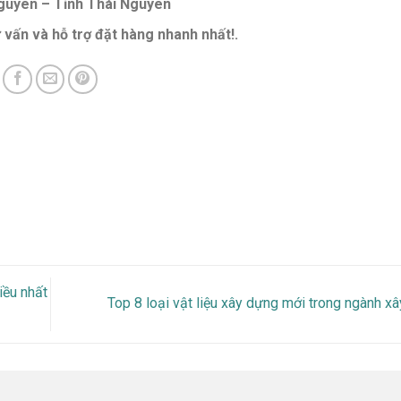
Nguyên – Tỉnh Thái Nguyên
ư vấn và hỗ trợ đặt hàng nhanh nhất!.
iều nhất
Top 8 loại vật liệu xây dựng mới trong ngành 