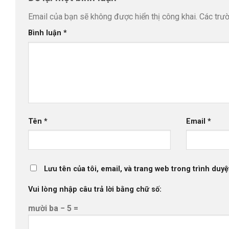
Email của bạn sẽ không được hiển thị công khai.
Các trư
Bình luận
*
Tên
*
Email
*
Lưu tên của tôi, email, và trang web trong trình duyệt
Vui lòng nhập câu trả lời bằng chữ số:
mười ba − 5 =